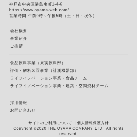
神戸市中央区港島南町1-4-6
https://www.oyama-web.com/
営業時間 午前9時～午後5時（土・日・祝休）
会社概要
事業紹介
ご挨拶
食品原料事業（果実原料部）
評価・解析装置事業（計測機器部）
ライフイノベーション事業・食品チーム
ライフイノベーション事業・建築・空間資材チーム
採用情報
お問い合わせ
サイトのご利用について
|
個人情報保護方針
Copyright ©2020 THE OYAMA COMPANY, LTD All rights
reserved.