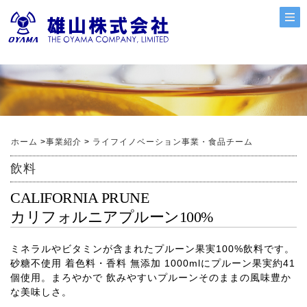
ホーム
>
事業紹介
>
ライフイノベーション事業・食品チーム
飲料
CALIFORNIA PRUNE
カリフォルニアプルーン100%
ミネラルやビタミンが含まれたプルーン果実100%飲料です。
砂糖不使用 着色料・香料 無添加 1000mlにプルーン果実約41
個使用。まろやかで 飲みやすいプルーンそのままの風味豊か
な美味しさ。