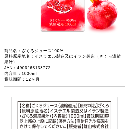
商品名：ざくろジュース100%
原料原産地名：イスラエル製造又はイラン製造（ざくろ濃縮
果汁）
JAN：4906266133772
内容量：1000ml
賞味期間：12ヶ月