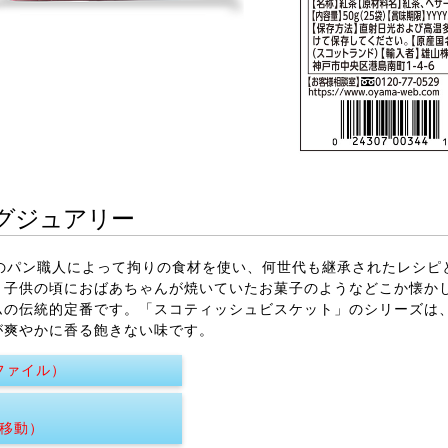
グジュアリー
ランドのパン職人によって拘りの食材を使い、何世代も継承されたレシ
。子供の頃におばあちゃんが焼いていたお菓子のようなどこか懐か
ムの伝統的定番です。「スコティッシュビスケット」のシリーズは
が爽やかに香る飽きない味です。
ファイル）
へ移動）