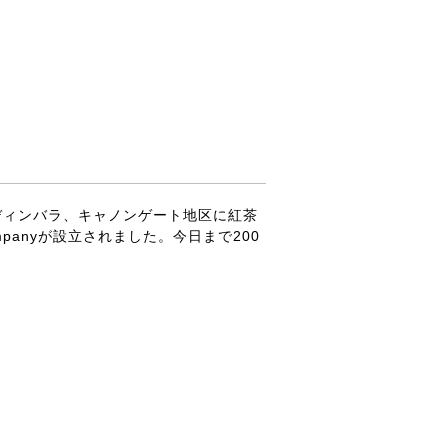
ズ氏がエディンバラ、キャノンゲート地区に紅茶
ompanyが設立されました。今日まで200