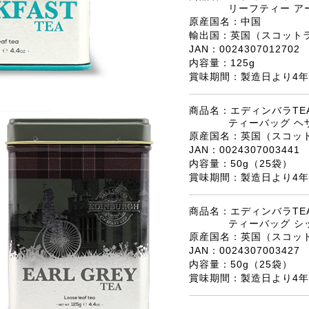
リーフティー ア
原産国名：中国
輸出国：英国（スコット
JAN：0024307012702
内容量：125g
賞味期間：製造日より4年
商品名：エディンバラTEA
ティーバッグ ヘ
原産国名：英国（スコッ
JAN：0024307003441
内容量：50g（25袋）
賞味期間：製造日より4年
商品名：エディンバラTEA
ティーバッグ シ
原産国名：英国（スコッ
JAN：0024307003427
内容量：50g（25袋）
賞味期間：製造日より4年