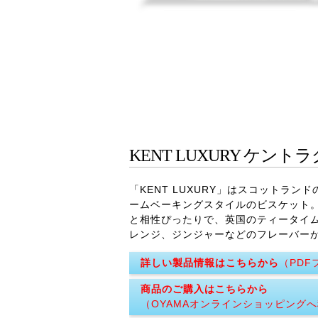
KENT LUXURY
ケントラ
「KENT LUXURY」はスコット
ームベーキングスタイルのビスケット
と相性ぴったりで、英国のティータイ
レンジ、ジンジャーなどのフレーバー
詳しい製品情報はこちらから
（PDF
商品のご購入はこちらから
（OYAMAオンラインショッピング