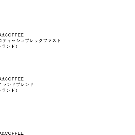
&COFFEE
コティッシュブレックファスト
トランド）
&COFFEE
イランドブレンド
トランド）
&COFFEE