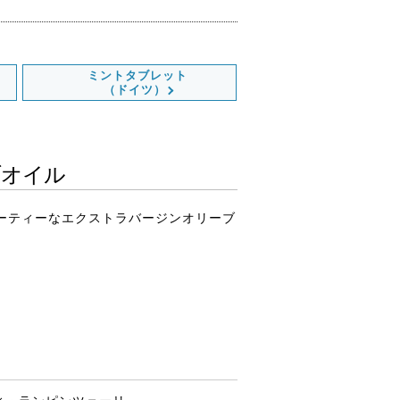
ミントタブレット
（ドイツ）
ブオイル
ーティーなエクストラバージンオリーブ