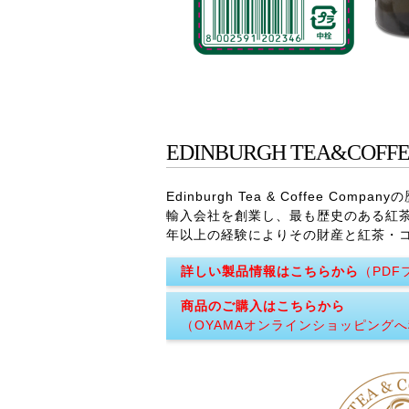
EDINBURGH TEA&COFF
Edinburgh Tea & Coffe
輸入会社を創業し、最も歴史のある紅茶・コーヒ
年以上の経験によりその財産と紅茶・
詳しい製品情報はこちらから
（PDF
商品のご購入はこちらから
（OYAMAオンラインショッピング