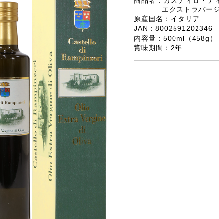
商品名：カスティロ・デ
エクストラバー
原産国名：イタリア
JAN：8002591202346
内容量：500ml（458g）
賞味期間：2年