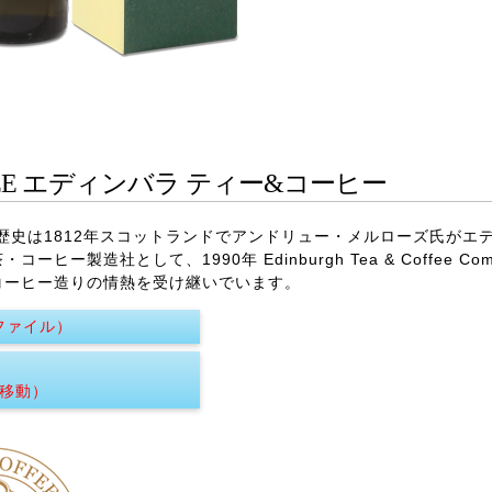
EE
エディンバラ ティー&コーヒー
e Companyの歴史は1812年スコットランドでアンドリュー・メルロー
ー製造社として、1990年 Edinburgh Tea & Coffee C
コーヒー造りの情熱を受け継いでいます。
ファイル）
へ移動）