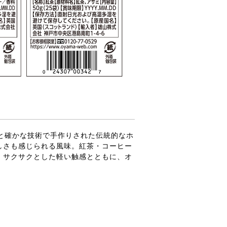
ピと確かな技術で手作りされた伝統的なホ
しさも感じられる風味。紅茶・コーヒー
、サクサクとした軽い触感とともに、オ