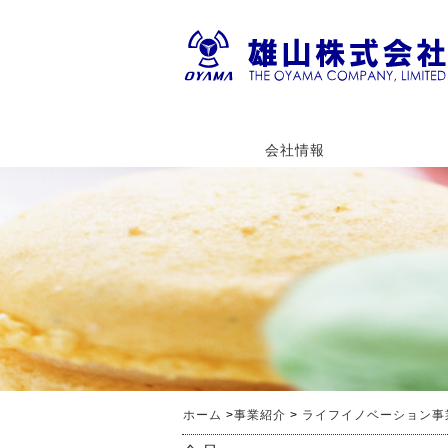
会社情報
ご挨拶
環境保全方針
会社概要
ホーム
>
事業紹介
>
ライフイノベーション事