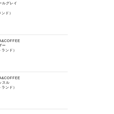
ールグレイ
ランド）
&COFFEE
ザー
トランド）
&COFFEE
ッスル
トランド）