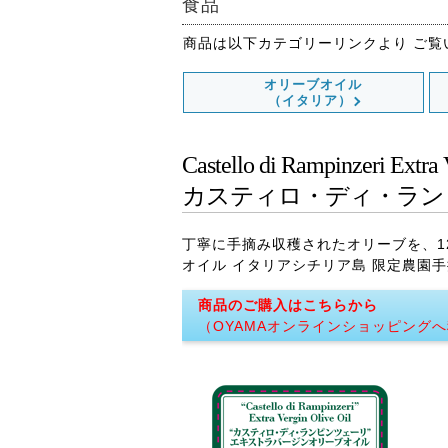
食品
商品は以下カテゴリーリンクより
ご覧
オリーブオイル
（イタリア）
Castello di Rampinzeri Extra 
カスティロ・ディ
・ラン
丁寧に手摘み収穫されたオリーブを、
オイル イタリアシチリア島 限定農園
商品のご購入はこちらから
（OYAMAオンラインショッピング