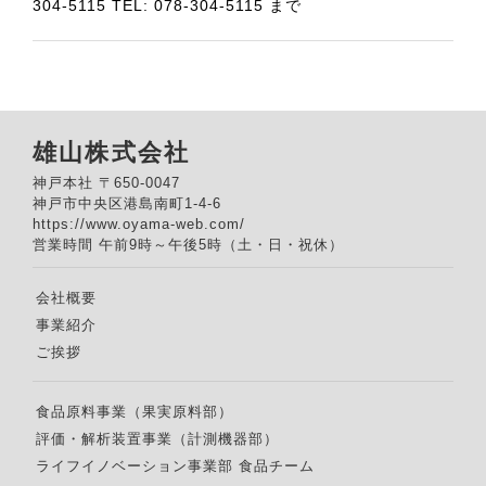
304-5115 TEL: 078-304-5115 まで
雄山株式会社
神戸本社 〒650-0047
神戸市中央区港島南町1-4-6
https://www.oyama-web.com/
営業時間 午前9時～午後5時（土・日・祝休）
会社概要
事業紹介
ご挨拶
食品原料事業（果実原料部）
評価・解析装置事業（計測機器部）
ライフイノベーション事業部 食品チーム