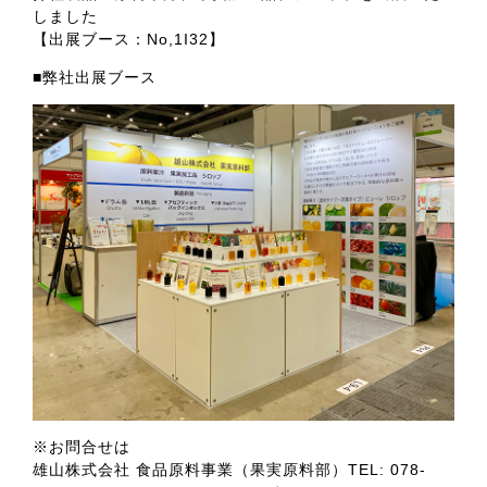
しました
【出展ブース：No,1I32】
■弊社出展ブース
※お問合せは
雄山株式会社 食品原料事業（果実原料部）TEL: 078-