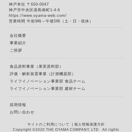
神戸本社 〒650-0047
神戸市中央区港島南町1-4-6
https://www.oyama-web.com/
営業時間 午前9時～午後5時（土・日・祝休）
会社概要
事業紹介
ご挨拶
食品原料事業（果実原料部）
評価・解析装置事業（計測機器部）
ライフイノベーション事業部 食品チーム
ライフイノベーション事業部 建材チーム
採用情報
お問い合わせ
サイトのご利用について
|
個人情報保護方針
Copyright ©2020 THE OYAMA COMPANY, LTD All rights